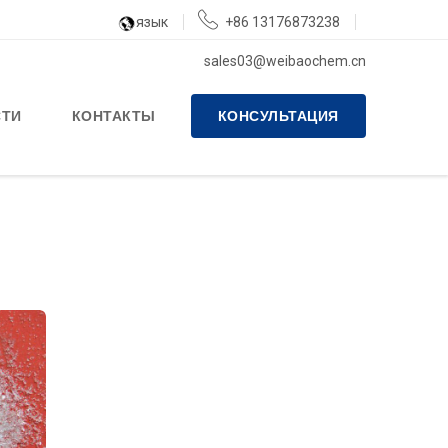
язык
+86 13176873238
sales03@weibaochem.cn
СТИ
КОНТАКТЫ
КОНСУЛЬТАЦИЯ