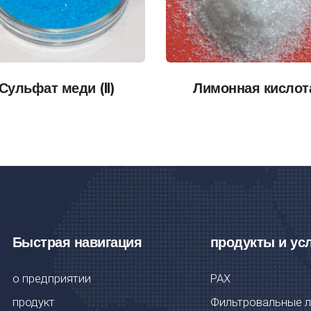
Сульфат меди (II)
Лимонная кислот
Быстрая навигация
продукты и ус
о предприятии
PAX
продукт
Фильтровальные 