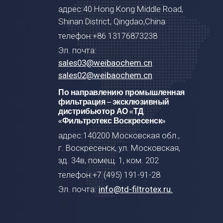
адрес:40 Hong Kong Middle Road,
Shinan District, Qingdao,China
телефон:+86 13176873238
Эл. почта:
sales03@weibaochem.cn
sales02@weibaochem.cn
По направлению промышленная
фильтрация – эксклюзивный
дистрибьютор АО «ТД
«Фильтротекс Воскресенск»
адрес:140200 Московская обл.,
г. Воскресенск, ул. Московская,
зд. 34в, помещ. 1, ком. 202
телефон:+7 (495) 191-91-28
Эл. почта:
info@td-filtrotex.ru.