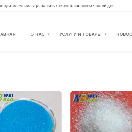
водителем фильтровальных тканей, запасных частей для
ЛАВНАЯ
O НАС
УСЛУГИ И ТОВАРЫ
НОВО
ы